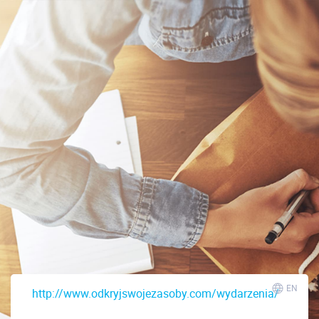
EN
http://www.odkryjswojezasoby.com/wydarzenia/